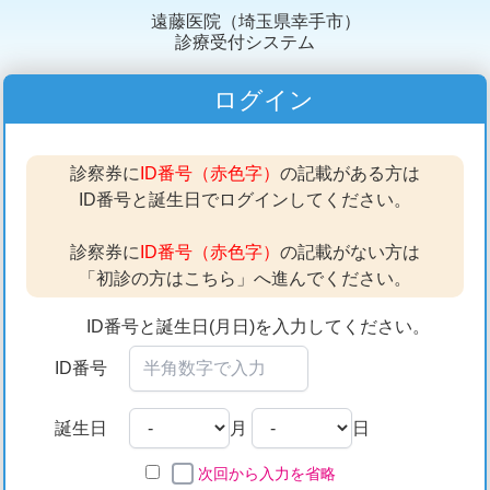
遠藤医院（埼玉県幸手市）
診療受付システム
ログイン
診察券に
ID番号（赤色字）
の記載がある方は
ID番号と誕生日でログインしてください。
診察券に
ID番号（赤色字）
の記載がない方は
「初診の方はこちら」へ進んでください。
ID番号と誕生日(月日)を入力してください。
ID番号
誕生日
月
日
次回から入力を省略