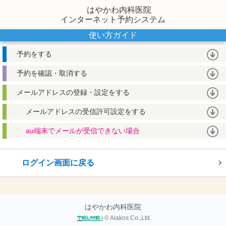
はやかわ内科医院
インターネット予約システム
使い方ガイド
予約をする
予約を確認・取消する
メールアドレスの登録・設定をする
メールアドレスの受信許可設定をする
au端末でメールが受信できない場合
ログイン画面に戻る
はやかわ内科医院
© Aiakos Co.,Ltd.