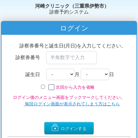
河崎クリニック（三重県伊勢市）
診療予約システム
ログイン
診察券番号と誕生日(月日)を入力してください。
診察券番号
誕生日
月
日
次回から入力を省略
ログイン後のメニュー画面をブックマークしてください。
毎回ログイン画面が表示されてしまう方はこちら
ログインする