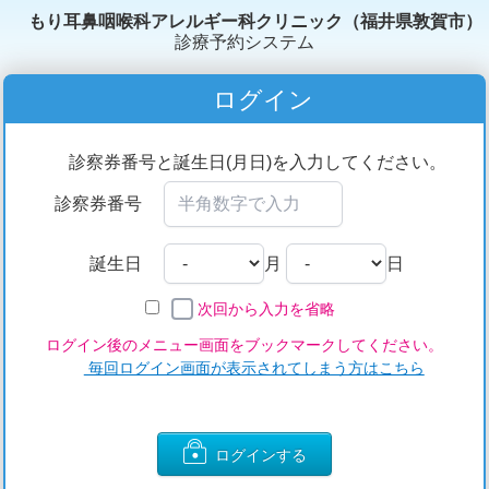
もり耳鼻咽喉科アレルギー科クリニック（福井県敦賀市）
診療予約システム
ログイン
診察券番号と誕生日(月日)を入力してください。
診察券番号
誕生日
月
日
次回から入力を省略
ログイン後のメニュー画面をブックマークしてください。
毎回ログイン画面が表示されてしまう方はこちら
ログインする