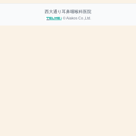
西大通り耳鼻咽喉科医院
© Aiakos Co.,Ltd.