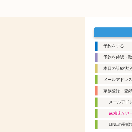
予約をする
予約を確認・
本日の診療状
メールアドレ
家族登録・登
メールアド
au端末で
LINEの登録