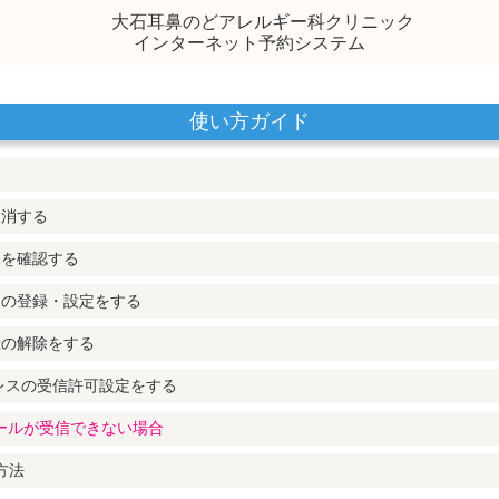
大石耳鼻のどアレルギー科クリニック
インターネット予約システム
使い方ガイド
取消する
況を確認する
スの登録・設定をする
録の解除をする
レスの受信許可設定をする
メールが受信できない場合
方法