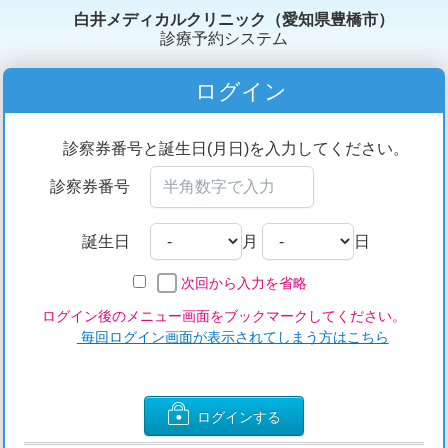
白井メディカルクリニック（愛知県豊橋市）
診療予約システム
ログイン
診察券番号と誕生日(月日)を入力してください。
診察券番号
誕生日
月
日
次回から入力を省略
ログイン後のメニュー画面をブックマークしてください。
毎回ログイン画面が表示されてしまう方はこちら
ログインする