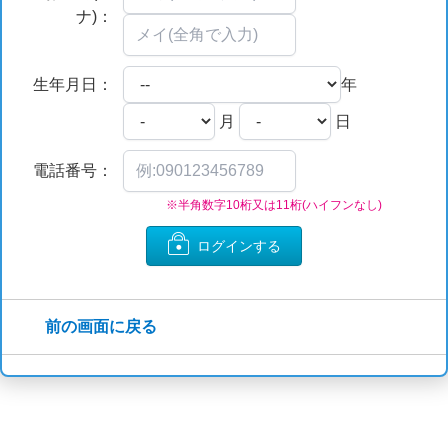
ナ)：
生年月日：
年
月
日
電話番号：
※半角数字10桁又は11桁(ハイフンなし)
ログインする
前の画面に戻る