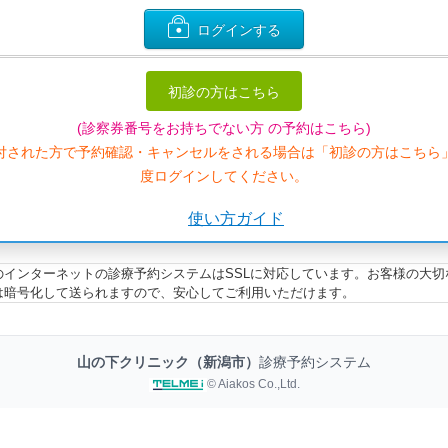
ログインする
初診の方はこちら
(診察券番号をお持ちでない方 の予約はこちら)
付された方で予約確認・キャンセルをされる場合は「初診の方はこちら
度ログインしてください。
使い方ガイド
のインターネットの診療予約システムはSSLに対応しています。お客様の大切
は暗号化して送られますので、安心してご利用いただけます。
山の下クリニック（新潟市）
診療予約システム
© Aiakos Co.,Ltd.